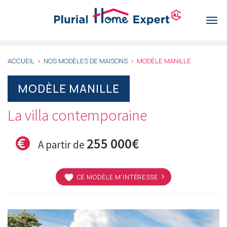
Aller
au
Togg
contenu
navi
principal
ACCUEIL
NOS MODÈLES DE MAISONS
MODÈLE MANILLE
MODÈLE MANILLE
La villa contemporaine
255 000€
A partir de
CE MODÈLE M'INTÉRESSE