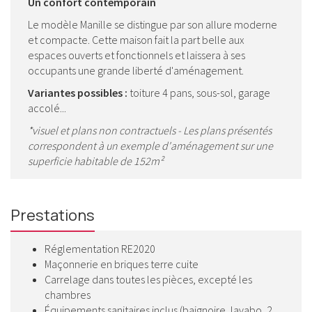
Un confort contemporain
Le modèle Manille se distingue par son allure moderne
et compacte. Cette maison fait la part belle aux
espaces ouverts et fonctionnels et laissera à ses
occupants une grande liberté d'aménagement.
Variantes possibles :
toiture 4 pans, sous-sol, garage
accolé...
*visuel et plans non contractuels - Les plans présentés
correspondent à un exemple d'aménagement sur une
superficie habitable de 152m²
Prestations
Réglementation RE2020
Maçonnerie en briques terre cuite
Carrelage dans toutes les pièces, excepté les
chambres
Équipements sanitaires inclus (baignoire, lavabo, 2