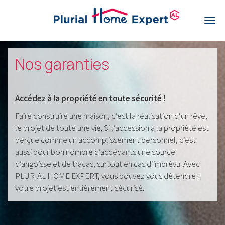
Aller
au
Togg
contenu
navi
principal
Nos garanties
Accédez à la propriété en toute sécurité !
Faire construire une maison, c’est la réalisation d’un rêve,
le projet de toute une vie. Si l’accession à la propriété est
perçue comme un accomplissement personnel, c’est
aussi pour bon nombre d’accédants une source
d’angoisse et de tracas, surtout en cas d’imprévu. Avec
PLURIAL HOME EXPERT, vous pouvez vous détendre :
votre projet est entièrement sécurisé.