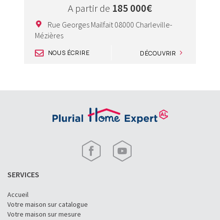
A partir de
185 000€
Rue Georges Mailfait 08000 Charleville-
M
Mézières
NOUS ÉCRIRE
DÉCOUVRIR
SERVICES
Accueil
Votre maison sur catalogue
Votre maison sur mesure