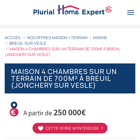
Aller
au
Togg
contenu
navi
principal
ACCUEIL
NOS OFFRES MAISON + TERRAIN
MARNE
BREUIL-SUR-VESLE
MAISON 4 CHAMBRES SUR UN TERRAIN DE 700M² À BREUIL
(JONCHERY SUR VESLE)
MAISON 4 CHAMBRES SUR UN
TERRAIN DE 700M² À BREUIL
(JONCHERY SUR VESLE)
250 000€
A partir de
CETTE OFFRE M'INTÉRESSE