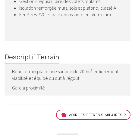
Gestion crépusculaire des volets roulants
Isolation renforçée murs, sols et plafond, classé A
Fenêtres PVC et baie coulissante en aluminium
Descriptif Terrain
Beau terrain plat d'une surface de 700m² entierement
viabilisé et équipé du out à l'égout
Gare à proximité
VOIR LES OFFRES SIMILAIRES