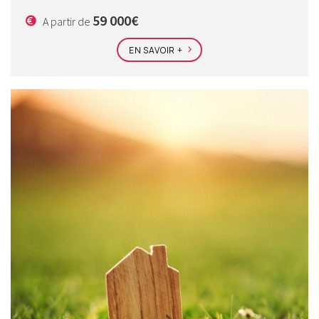
59 000€
A partir de
EN SAVOIR +