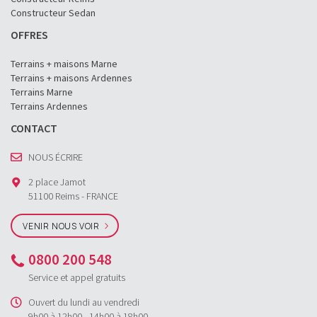
Constructeur Sedan
OFFRES
Terrains + maisons Marne
Terrains + maisons Ardennes
Terrains Marne
Terrains Ardennes
CONTACT
NOUS ÉCRIRE
2 place Jamot
51100 Reims - FRANCE
VENIR NOUS VOIR
0800 200 548
Service et appel gratuits
Ouvert du lundi au vendredi
9h00 à 12h00 - 14h00 à 18h00