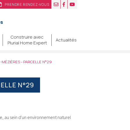
PRENDRE RENDEZ-VOUS
es
Construire avec
Actualités
Plurial Home Expert
E-MÉZIÈRES - PARCELLE N°29
CELLE N°29
le, au sein d'un environnement naturel