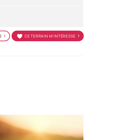
S
CE TERRAIN M'INTÉRESSE