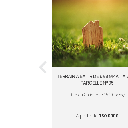
 DE 438M² À VERDUN
TERRAIN À BÂTIR DE 648 M² À TAI
ELLE N°6
PARCELLE N°05
 Verdun
Rue du Galibier - 51500 Taissy
 de
35 000€
A partir de
180 000€