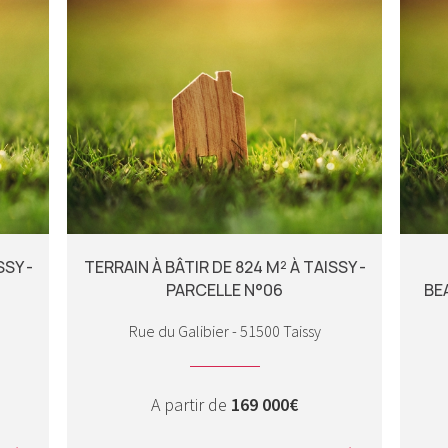
SSY -
TERRAIN À BÂTIR DE 824 M² À TAISSY -
PARCELLE N°06
BE
Rue du Galibier - 51500 Taissy
A partir de
169 000€