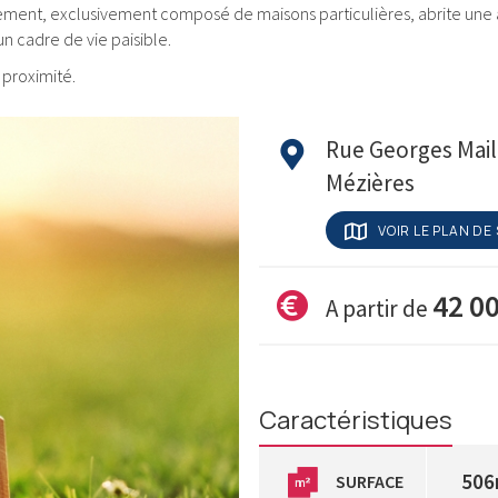
sement, exclusivement composé de maisons particulières, abrite une a
n cadre de vie paisible.
 proximité.
Rue Georges Mailf
Mézières
VOIR LE PLAN DE
42 0
A partir de
Caractéristiques
506
SURFACE