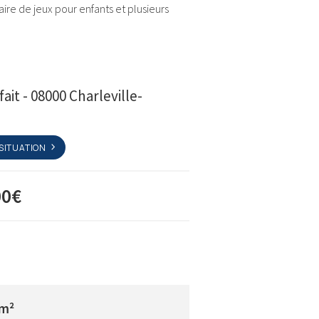
ire de jeux pour enfants et plusieurs
ait - 08000 Charleville-
 SITUATION
00€
m²