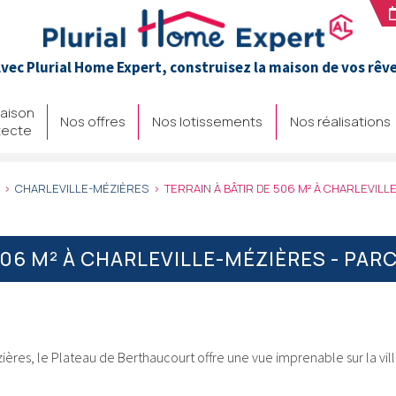
vec Plurial Home Expert, construisez la maison de vos rêv
aison
Nos offres
Nos lotissements
Nos réalisations
tecte
CHARLEVILLE-MÉZIÈRES
TERRAIN À BÂTIR DE 506 M² À CHARLEVILL
506 M² À CHARLEVILLE-MÉZIÈRES - PAR
ières, le Plateau de Berthaucourt offre une vue imprenable sur la vil