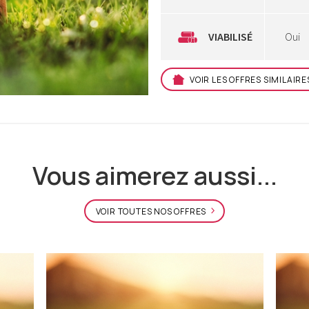
VIABILISÉ
Oui
VOIR LES OFFRES SIMILAIRE
Vous aimerez aussi...
VOIR TOUTES NOS OFFRES