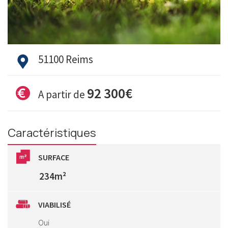
51100 Reims
92 300€
A partir de
Caractéristiques
SURFACE
234m²
VIABILISÉ
Oui