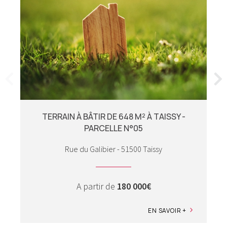
TERRAIN À BÂTIR DE 648 M² À TAISSY -
PARCELLE N°05
Rue du Galibier - 51500 Taissy
A partir de
180 000€
EN SAVOIR +