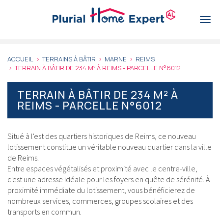
Aller
au
Togg
contenu
navi
principal
ACCUEIL
TERRAINS À BÂTIR
MARNE
REIMS
TERRAIN À BÂTIR DE 234 M² À REIMS - PARCELLE N°6012
TERRAIN À BÂTIR DE 234 M² À
REIMS - PARCELLE N°6012
Situé à l'est des quartiers historiques de Reims, ce nouveau
lotissement constitue un véritable nouveau quartier dans la ville
de Reims.
Entre espaces végétalisés et proximité avec le centre-ville,
c'est une adresse idéale pour les foyers en quête de sérénité. À
proximité immédiate du lotissement, vous bénéficierez de
nombreux services, commerces, groupes scolaires et des
transports en commun.