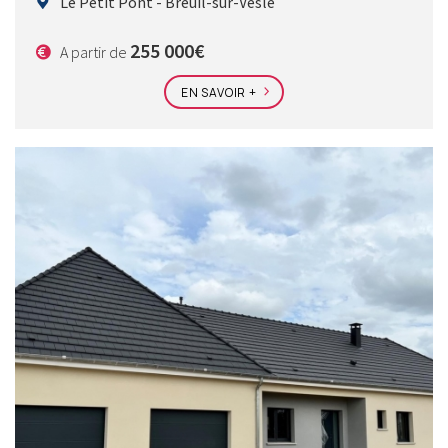
Le Petit Pont - Breuil-sur-Vesle
255 000€
A partir de
EN SAVOIR +