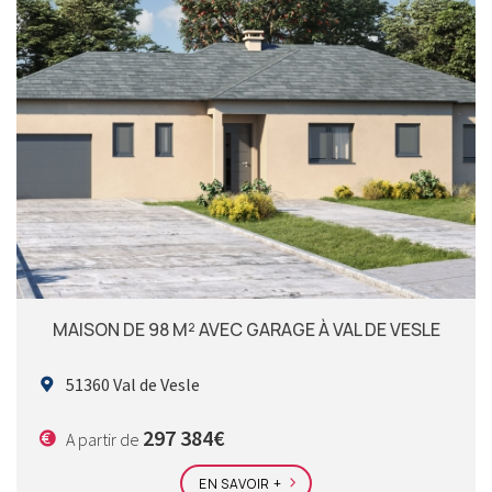
MAISON DE 98 M² AVEC GARAGE À VAL DE VESLE
51360 Val de Vesle
297 384€
A partir de
EN SAVOIR +