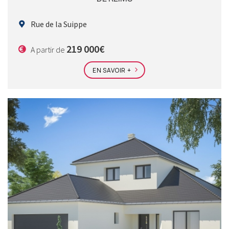
Rue de la Suippe
219 000€
A partir de
EN SAVOIR +