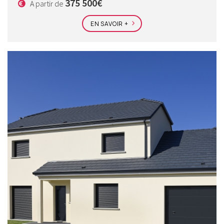
375 500€
A partir de
EN SAVOIR +