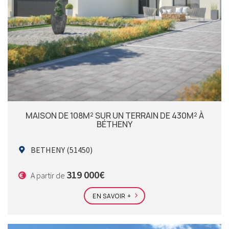
MAISON DE 108M² SUR UN TERRAIN DE 430M² À
BÉTHENY
BETHENY (51450)
319 000€
A partir de
EN SAVOIR +