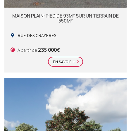
MAISON PLAIN-PIED DE 93M² SUR UN TERRAIN DE
550M²
RUE DES CRAYERES
235 000€
A partir de
EN SAVOIR +