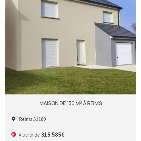
MAISON DE 130 M² À REIMS
Reims 51100
315 585€
A partir de