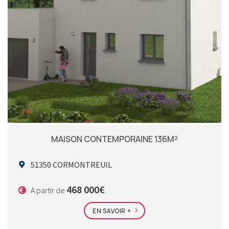
MAISON CONTEMPORAINE 136M²
51350 CORMONTREUIL
468 000€
A partir de
EN SAVOIR +