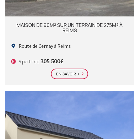
MAISON DE 90M² SUR UN TERRAIN DE 275M² À
REIMS
Route de Cernay à Reims
305 500€
A partir de
EN SAVOIR +