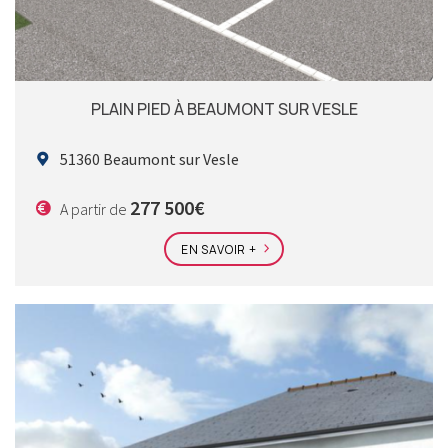
PLAIN PIED À BEAUMONT SUR VESLE
51360 Beaumont sur Vesle
277 500€
A partir de
EN SAVOIR +