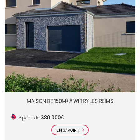
MAISON DE 150M² À WITRY LES REIMS
380 000€
A partir de
EN SAVOIR +