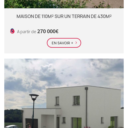
MAISON DE 110M² SUR UN TERRAIN DE 430M²
270 000€
A partir de
EN SAVOIR +