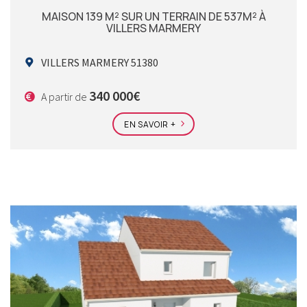
MAISON 139 M² SUR UN TERRAIN DE 537M² À
VILLERS MARMERY
VILLERS MARMERY 51380
340 000€
A partir de
EN SAVOIR +