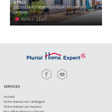
ÉTAGE
DES VOLUMES GÉNÉREUX POUR UN CONFORT
OPTIMAL
Surface : 221m²
SERVICES
Accueil
Votre maison sur catalogue
Votre maison sur mesure
Nos offres Maison + Terrain