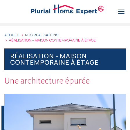
Aller
au
Togg
contenu
navi
principal
ACCUEIL
NOS RÉALISATIONS
RÉALISATION - MAISON CONTEMPORAINE À ÉTAGE
RÉALISATION - MAISON
CONTEMPORAINE À ÉTAGE
Une architecture épurée