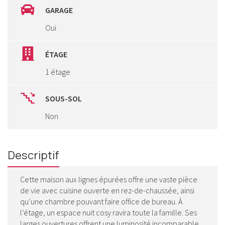
GARAGE
Oui
ÉTAGE
1 étage
SOUS-SOL
Non
Descriptif
Cette maison aux lignes épurées offre une vaste pièce
de vie avec cuisine ouverte en rez-de-chaussée, ainsi
qu’une chambre pouvant faire office de bureau. À
l’étage, un espace nuit cosy ravira toute la famille. Ses
larges ouvertures offrent une luminosité incomparable.